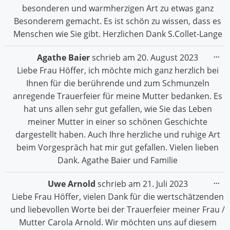
besonderen und warmherzigen Art zu etwas ganz
Besonderem gemacht. Es ist schön zu wissen, dass es
Menschen wie Sie gibt. Herzlichen Dank S.Collet-Lange
Die
...
Agathe Baier
schrieb am
20. August 2023
Me
Liebe Frau Höffer, ich möchte mich ganz herzlich bei
ein
Ihnen für die berührende und zum Schmunzeln
anregende Trauerfeier für meine Mutter bedanken. Es
hat uns allen sehr gut gefallen, wie Sie das Leben
meiner Mutter in einer so schönen Geschichte
dargestellt haben. Auch Ihre herzliche und ruhige Art
beim Vorgespräch hat mir gut gefallen. Vielen lieben
Dank. Agathe Baier und Familie
Die
...
Uwe Arnold
schrieb am
21. Juli 2023
Me
Liebe Frau Höffer, vielen Dank für die wertschätzenden
ein
und liebevollen Worte bei der Trauerfeier meiner Frau /
Mutter Carola Arnold. Wir möchten uns auf diesem